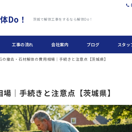
体Do！
茨城で解体工事をするなら解体Do！
工事の流れ
会社案内
ブログ
スタッ
石の撤去・石材解体の費用相場｜手続きと注意点【茨城県】
相場｜手続きと注意点【茨城県】