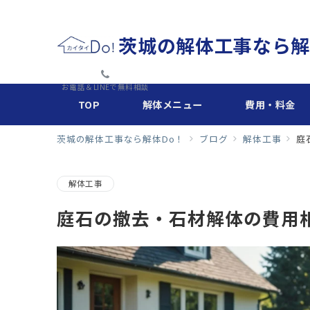
茨城の解体工事なら解
お電話＆LINEで無料相談
TOP
解体メニュー
費用・料金
茨城の解体工事なら解体Do！
ブログ
解体工事
庭
解体工事
庭石の撤去・石材解体の費用