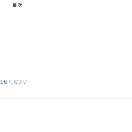
目次
任せください