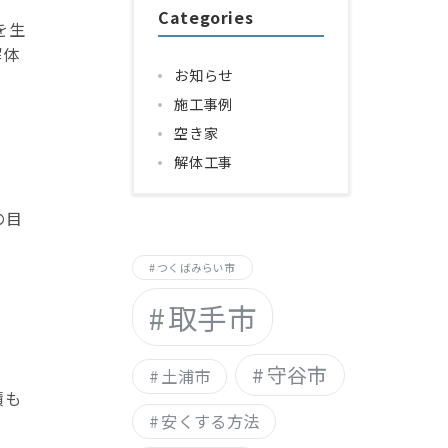
Categories
を生
解体
お知らせ
施工事例
空き家
解体工事
の目
つくばみらい市
取手市
守谷市
土浦市
積も
安くする方法