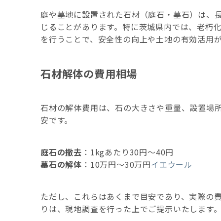
庭や墓地に設置された石材（庭石・墓石）は、
じることがあります。
特に茨城県内では、老朽
を行うことで、安全性の向上や土地の有効活用
石材解体の費用相場
石材の解体費用は、石の大きさや重量、設置場
安です。
庭石の撤去
：​
1kgあたり30円～40円
墓石の解体
：​
10万円～30万円
イエウール
ただし、これらはあくまで目安であり、実際の
りは、現地調査を行った上でご提示いたします