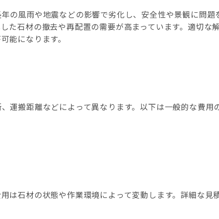
長年の風雨や地震などの影響で劣化し、安全性や景観に問題
化した石材の撤去や再配置の需要が高まっています。
適切な
が可能になります。
所、運搬距離などによって異なります。
以下は一般的な費用
費用は石材の状態や作業環境によって変動します。
詳細な見
。