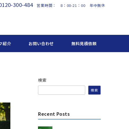
0120-300-484
営業時間： 8：00-21：00 年中無休
フ紹介
お問い合わせ
無料見積依頼
検索
検索
Recent Posts