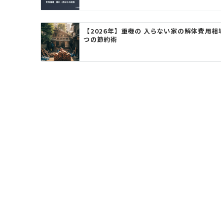
ョ
ン
【2026年】重機の 入らない家の解体費用相
つの節約術