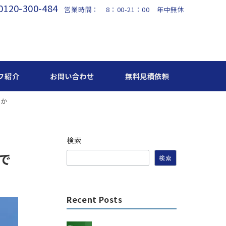
0120-300-484
営業時間： 8：00-21：00 年中無休
フ紹介
お問い合わせ
無料見積依頼
るか
検索
で
検索
Recent Posts