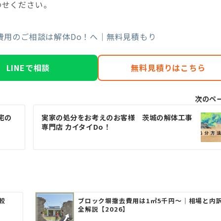
わせください。
費用のご相談は解体Do！へ｜無料見積もり
LINEで相談
無料見積りはこちら
次のペ
宅の
実家の処分をお考えのお客様 茨城の解体工事
専門店 カイタイDo！
較
ブロック塀撤去費用は1㎡5千円〜｜相場と内
全解説【2026】