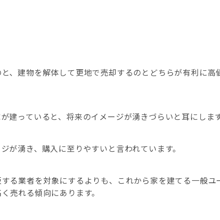
のと、建物を解体して更地で売却するのとどちらが有利に高
家が建っていると、将来のイメージが湧きづらいと耳にしま
ージが湧き、購入に至りやすいと言われています。
販する業者を対象にするよりも、これから家を建てる一般ユ
高く売れる傾向にあります。