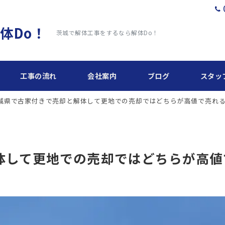
体Do！
茨城で解体工事をするなら解体Do！
工事の流れ
会社案内
ブログ
スタッ
城県で古家付きで売却と解体して更地での売却ではどちらが高値で売れ
体して更地での売却ではどちらが高値