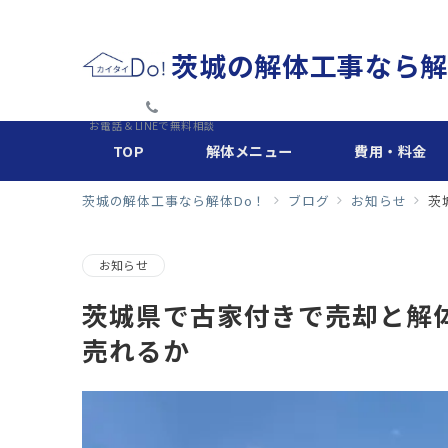
茨城の解体工事なら解
お電話＆LINEで無料相談
TOP
解体メニュー
費用・料金
茨城の解体工事なら解体Do！
ブログ
お知らせ
茨
お知らせ
茨城県で古家付きで売却と解
売れるか