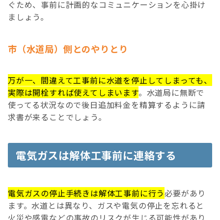
ぐため、事前に計画的なコミュニケーションを心掛け
ましょう。
市（水道局）側とのやりとり
万が一、間違えて工事前に水道を停止してしまっても、
実際は開栓すれば使えてしまいます
。水道局に無断で
使ってる状況なので後日追加料金を精算するように請
求書が来ることでしょう。
電気ガスは解体工事前に連絡する
電気ガスの停止手続きは解体工事前に行う
必要があり
ます。水道とは異なり、ガスや電気の停止を忘れると
火災や感電などの事故のリスクが生じる可能性があり