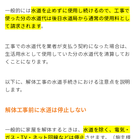
一般的には
水道を止めずに使用し続けるので、工事で
使った分の水道代は後日水道局から通常の使用料とし
て請求されます
。
工事での水道代を業者が支払う契約になった場合は、
生活用水として使用していた分の水道代を清算してお
くことになります。
以下に、解体工事の水道手続きにおける注意点を説明
します。
解体工事前に水道は停止しない
一般的に家屋を解体するときは、
水道を除く、電気・
ガス・TV・ネット回線などは停止
させます。（施主様