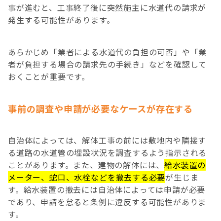
事が進むと、工事終了後に突然施主に水道代の請求が
発生する可能性があります。
あらかじめ「業者による水道代の負担の可否」や「業
者が負担する場合の請求先の手続き」などを確認して
おくことが重要です。
事前の調査や申請が必要なケースが存在する
自治体によっては、解体工事の前には敷地内や隣接す
る道路の水道管の埋設状況を調査するよう指示される
ことがあります。また、建物の解体には、
給水装置の
メーター、蛇口、水栓などを撤去する必要
が生じま
す。給水装置の撤去には自治体によっては申請が必要
であり、申請を怠ると条例に違反する可能性がありま
す。