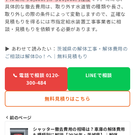
具体的な撤去費用は、取り外す水道管の種類や長さ、
取り外しの際の条件によって変動しますので、正確な
見積もりを得るには市指定給水装置工事事業者に相
談・見積もりを依頼する必要があります。
▶ あわせて読みたい：
茨城県の解体工事・解体費用の
ご相談は解体Do！へ｜無料見積もり
📞 電話で相談 0120-
LINEで相談
300-484
無料見積りはこちら
前のページ
投
シャッター撤去費用の相場は？車庫の解体費用
も種類別に解説【2026年・茨城県】｜解体