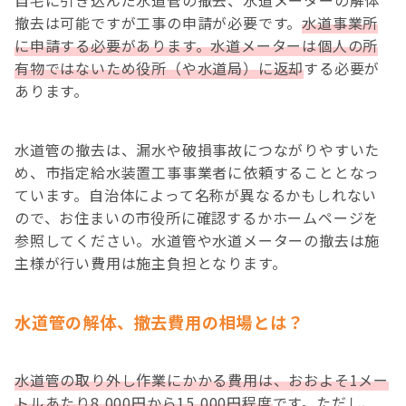
自宅に引き込んだ水道管の撤去、水道メーターの解体
撤去は可能ですが工事の申請が必要です。
水道事業所
に申請する必要があります。水道メーターは個人の所
有物ではないため役所（や水道局）に返却
する必要が
あります。
水道管の撤去は、漏水や破損事故につながりやすいた
め、市指定給水装置工事事業者に依頼することとなっ
ています。自治体によって名称が異なるかもしれない
ので、お住まいの市役所に確認するかホームページを
参照してください。水道管や水道メーターの撤去は施
主様が行い費用は施主負担となります。
水道管の解体、撤去費用の相場とは？
水道管の取り外し作業にかかる費用は、おおよそ1メー
トルあたり8,000円から15,000円程度
です。ただし、