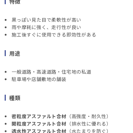
特徴
黒っぽい見た目で柔軟性が高い
雨や摩耗に強く、走行性が良い
施工後すぐに使用できる即効性がある
用途
一般道路・高速道路・住宅地の私道
駐車場や店舗敷地の舗装
種類
密粒度アスファルト合材
（高強度・耐久性）
開粒度アスファルト合材
（排水性に優れる）
透水性アスファルト合材
（水たまりを防ぐ）