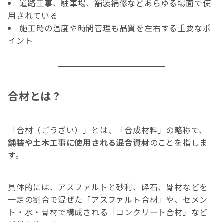
道路工事、駐車場、舗装補修などあらゆる場面で使
用されている
施工時の温度や時間管理も品質を左右する重要なポ
イント
合材とは？
「合材（ごうざい）」とは、「合成材料」の略称で、
舗装や土木工事に使用される混合資材
のことを指しま
す。
具体的には、アスファルトと砂利、砕石、骨材などを
一定の割合で混ぜた「アスファルト合材」や、セメン
ト・水・骨材で構成される「コンクリート合材」など