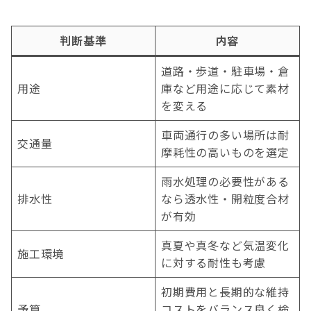
判断基準
内容
道路・歩道・駐車場・倉
用途
庫など用途に応じて素材
を変える
車両通行の多い場所は耐
交通量
摩耗性の高いものを選定
雨水処理の必要性がある
排水性
なら透水性・開粒度合材
が有効
真夏や真冬など気温変化
施工環境
に対する耐性も考慮
初期費用と長期的な維持
予算
コストをバランス良く検